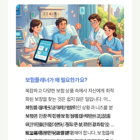
보험플래너가 왜 필요한가요?
복잡하고 다양한 보험 상품 속에서 자신에게 최적
화된 보장을 찾는 것은 쉽지 않은 일입니다. 이때
보험플래너는 고객의 개별적인 상황과 니즈를 분
개인의 삶에 맞춘 보험 설계
석하여 가장 적합한 보험 상품을 제안하고, 불필
보험은 단순히 미래의 위험에 대비하는 것을 넘
요한 지출은 줄이면서 필요한 보장은 강화할 수
어, 개인의 재정 상태, 가족 구성, 라이프스타일, 그
있도록 돕는 전문가입니다.
리고 장기적인 목표를 반영해야 합니다. 보험플래
보험플래너의 주요 역할