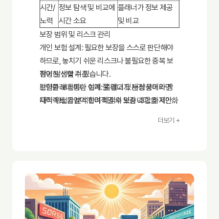
시간/
정보 탐색 및 비교에
플래너가 정보 제공
노력
시간 소요
및 비교
보장 범위 및 리스크 관리
개인 보험 설계: 필요한 보장을 스스로 판단해야
하므로, 놓치기 쉬운 리스크나 불필요한 중복 보
장이 발생할 수 있습니다.
현명한 선택 기준
보험플래너 통한 설계: 플래너가 재정 상태와 잠
간단한 보험이나 이미 잘 알고 있는 상품이라면
재적 위험을 분석하여 최적의 보장 조합을 제안하
다이렉트 가입이 합리적일 수 있습니다. 하지만
므로, 빈틈없는 리스크 관리가 가능합니다.
복잡한 보장 설계, 재정 목표와 연계된 장기적인
더보기 +
계획, 또는 보험금 청구 시 전문적인 지원이 필요
하다면 보험플래너를 통한 설계가 훨씬 유리합니
다. 보험 가입 전 자신의 보험 지식 수준과 필요한
서비스 범위를 고려하여 현명하게 선택하는 것이
중요합니다.