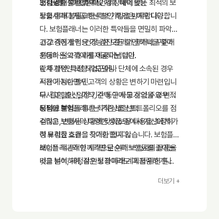
보험료를 설계합니다.
건강 상태 고려:
3. 다양한 할인 특약 및 제휴 혜택 활용
현재 건강 상태에 맞는 최적의 보
장을 통해 불필요한 특약 가입을 방지합니다.
보험사마다 제공하는 할인 특약은 매우 다양합니
다. 보험플래너는 이러한 특약들을 면밀히 파악하
고 고객에게 적용 가능한 모든 할인 혜택을 찾아
건강 증진 할인:
건강 검진 결과가 좋거나 꾸준히
최대의 절약 효과를 이끌어냅니다.
운동하는 고객에게 제공되는 할인.
단체 할인:
4. 주기적인 보험 리모델링
특정 직업군이나 단체에 소속된 경우
적용 가능한 할인.
시간이 지나면서 고객의 상황은 변하기 마련입니
무사고 할인:
다. 결혼, 출산, 이직, 주택 구매 등 삶의 주요 변화
일정 기간 동안 사고가 없을 경우 적
용되는 할인.
시점에 보험플래너는 기존 보험 포트폴리오를 점
5. 비교 분석을 통한 최적 상품 선택
검하고, 변화된 상황에 맞춰 보장 내용을 조정하
수많은 보험사의 다양한 상품 중에서 자신에게 가
여 보험료 효율을 극대화합니다.
장 유리한 조건을 찾기란 쉽지 않습니다. 보험플
래너는 객관적인 시각으로 여러 보험사의 상품을
보험플래너와 함께라면 단순히 보험료를 줄이는
비교 분석하여, 같은 보장이라도 더 저렴하거나
것을 넘어, 재정적 안정과 미래 계획을 위한 튼튼
더 나은 혜택을 제공하는 상품을 찾아 제안합니
한 기반을 마련할 수 있습니다. 전문가의 도움을
더보기 +
다.
받아 현명하게 보험을 관리해 보세요.