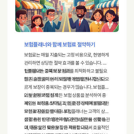
보험플래너와 함께 보험료 절약하기
보험료는 매월 지출되는 고정 비용으로, 현명하게
관리하면 상당한 절약 효과를 볼 수 있습니다. 보
험플래너는 고객의 보험료를 최적화하고 불필요
1. 불필요한 중복 보장 제거
한 지출을 줄이는 데 다양한 방법을 제시합니다.
많은 고객들이 여러 보험에 가입하면서 자신도 모
르게 보장이 중복되는 경우가 많습니다. 보험플래
너는 현재 가입된 모든 보험 상품을 분석하여 중
2. 맞춤형 보장 설계
복되는 보장을 찾아내고, 이를 정리하여 불필요한
개인의 라이프스타일, 직업, 건강 상태에 따라 필
보험료 지출을 막아줍니다.
요한 보장이 다릅니다. 보험플래너는 고객의 상황
을 정확히 파악하여 꼭 필요한 보장만을 선택하
생활 습관 반영:
흡연 여부, 운전 습관 등 생활 습관
고, 중요도가 낮은 보장은 제외함으로써 효율적인
에 따른 할인 특약을 찾아 적용합니다.